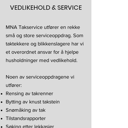
VEDLIKEHOLD & SERVICE
MNA Takservice utfører en rekke
små og store serviceoppdrag. Som
taktekkere og blikkenslagere har vi
et overordnet ansvar for å hjelpe
husholdninger med vedlikehold.
Noen av serviceoppdragene vi
utfører:
Rensing av takrenner
Bytting av knust takstein
Snømåking av tak
Tilstandsrapporter
Søking etter lekkasjer