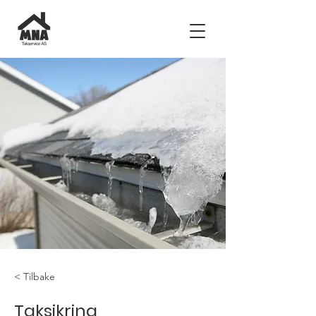
< Tilbake
Taksikring