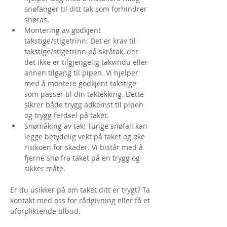
snøfanger til ditt tak som forhindrer 
snøras.
Montering av godkjent 
takstige/stigetrinn: Det er krav til 
takstige/stigetrinn på skråtak, der 
det ikke er tilgjengelig takvindu eller 
annen tilgang til pipen. Vi hjelper 
med å montere godkjent takstige 
som passer til din taktekking. Dette 
sikrer både trygg adkomst til pipen 
og trygg ferdsel på taket.
Snømåking av tak: Tunge snøfall kan 
legge betydelig vekt på taket og øke 
risikoen for skader. Vi bistår med å 
fjerne snø fra taket på en trygg og 
sikker måte.
Er du usikker på om taket ditt er trygt? Ta 
kontakt med oss for rådgivning eller få et 
uforpliktende tilbud.