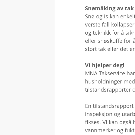
Snømåking av tak
Snø og is kan enkelt
verste fall kollapse
og teknikk for å si
eller snøskuffe for 
stort tak eller det e
Vi hjelper deg! 
MNA Takservice har 
husholdninger med ve
tilstandsrapporter o
En tilstandsrapport 
inspeksjon og utarb
fikses. Vi kan også
vannmerker og fukti