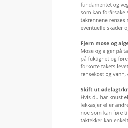
fundamentet og vegge
som kan forårsake 
takrennene renses 
eventuelle skader o
Fjern mose og alge
Mose og alger på ta
på fuktighet og føre
forkorte takets leve
rensekost og vann, e
Skift ut ødelagt/k
Hvis du har knust el
lekkasjer eller andr
noe som kan føre ti
taktekker kan enkelt