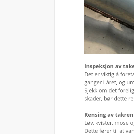
Inspeksjon av tak
Det er viktig å fore
ganger i året, og u
Sjekk om det forelig
skader, bør dette re
Rensing av takren
Løv, kvister, mose o
Dette fører til at 