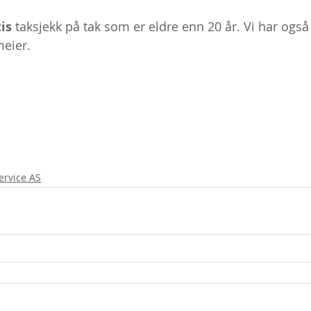
is
 taksjekk på tak som er eldre enn 20 år. Vi har også
eier.  
ervice AS