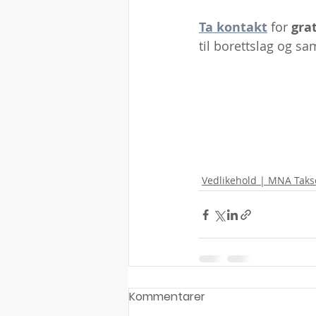
Ta kontakt
 for 
grat
til borettslag og sam
Vedlikehold | MNA Taks
Kommentarer