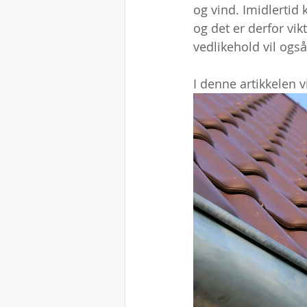
og vind. Imidlertid 
og det er derfor vik
vedlikehold vil ogs
I denne artikkelen v