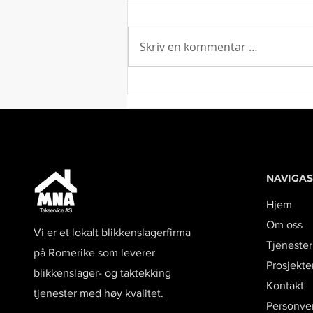
Skriv en kommentar …
NAVIGA
Hjem
Om oss
Vi er et lokalt blikkenslagerfirma
Tjenester
på Romerike som leverer
Prosjekte
blikkenslager- og taktekking
Kontakt
tjenester med høy kvalitet.
Personve